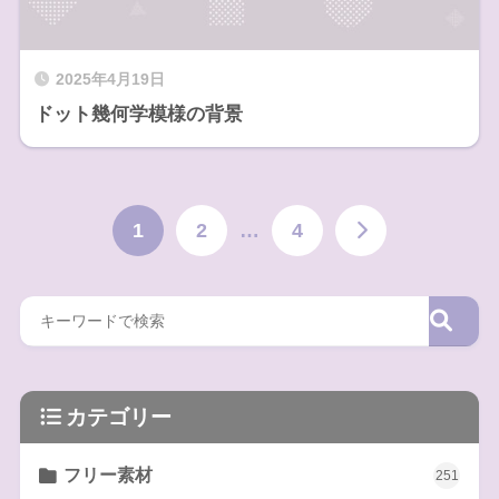
2025年4月19日
ドット幾何学模様の背景
1
2
…
4
カテゴリー
フリー素材
251