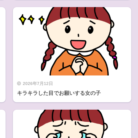
2026年7月12日
キラキラした目でお願いする女の子