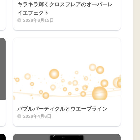
キラキラ輝くクロスフレアのオーバーレ
イエフェクト
2026年6月15日
バブルパーティクルとウエーブライン
2026年4月6日