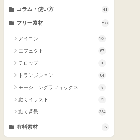
コラム・使い方
41
フリー素材
577
アイコン
100
エフェクト
87
テロップ
16
トランジション
64
モーショングラフィックス
5
動くイラスト
71
動く背景
234
有料素材
19