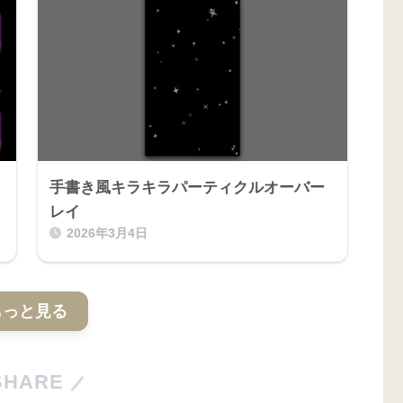
手書き風キラキラパーティクルオーバー
レイ
2026年3月4日
もっと見る
SHARE