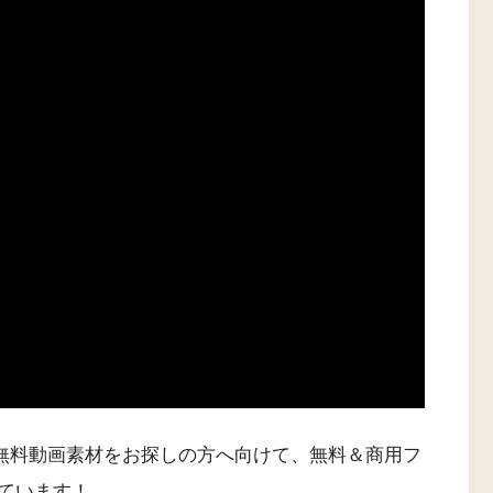
トの無料動画素材をお探しの方へ向けて、無料＆商用フ
ています！