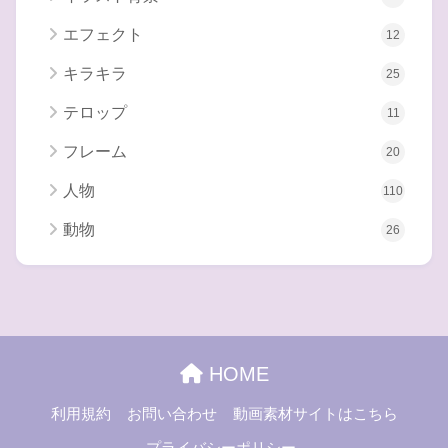
エフェクト
12
キラキラ
25
テロップ
11
フレーム
20
人物
110
動物
26
HOME
利用規約
お問い合わせ
動画素材サイトはこちら