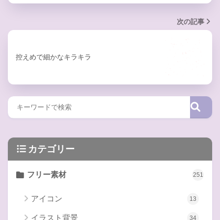
次の記事
控えめで細かなキラキラ
カテゴリー
フリー素材
251
アイコン
13
イラスト背景
34