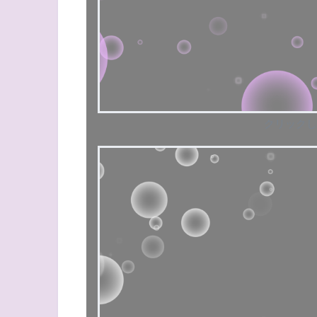
クリックし