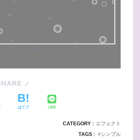
てフルサイズを表示
SHARE
ア
はてブ
LINE
CATEGORY :
エフェクト
TAGS :
シンプル