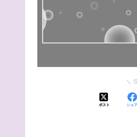
クリックし
ポスト
シェ