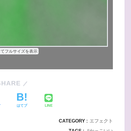
してフルサイズを表示
SHARE
ア
はてブ
LINE
CATEGORY :
エフェクト
TAGS :
かっこいい