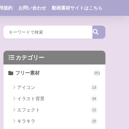
用規約
お問い合わせ
動画素材サイトはこちら
カテゴリー
フリー素材
251
アイコン
13
イラスト背景
34
エフェクト
12
キラキラ
25