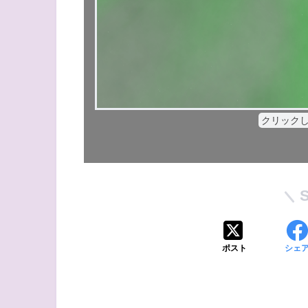
クリック
ポスト
シェ