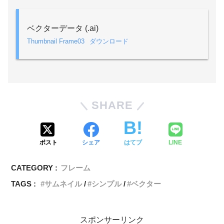
ベクターデータ (.ai)
Thumbnail Frame03
ダウンロード
SHARE
ポスト
シェア
はてブ
LINE
CATEGORY :
フレーム
TAGS :
サムネイル
シンプル
ベクター
スポンサーリンク