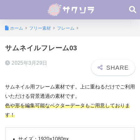
ホーム
フリー素材
フレーム
サムネイルフレーム03
2025年3月29日
サムネイル用フレーム素材です。上に重ねるだけでご利用
いただける背景透過の素材です。
色や形を編集可能なベクターデータもご用意しておりま
す！
サイズ：1920×1080px