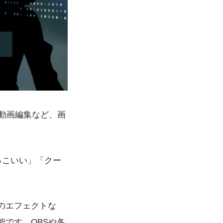
の動画編集など、画
っこいい」「クー
のエフェクトな
です。OBSや各