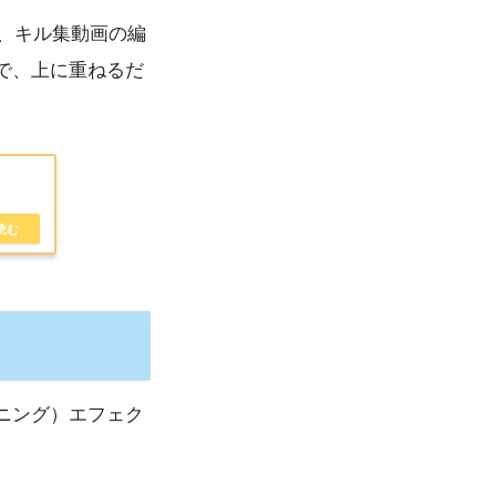
や、キル集動画の編
で、上に重ねるだ
ニング）エフェク