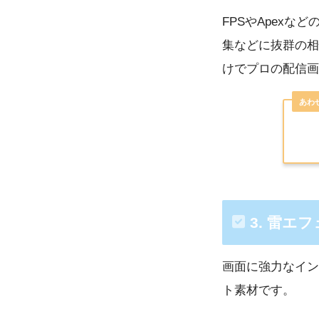
FPSやApex
集などに抜群の相
けでプロの配信画
3. 雷エ
画面に強力なイン
ト素材です。