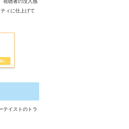
、視聴者の没入感
リティに仕上げて
ーテイストのトラ