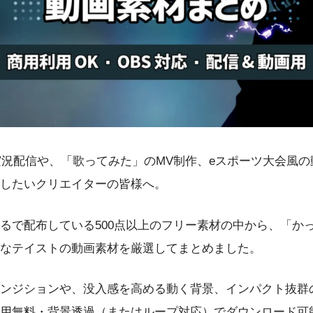
ーム実況配信や、「歌ってみた」のMV制作、eスポーツ大会風
したいクリエイターの皆様へ。
るで配布している500点以上のフリー素材の中から、「か
なテイストの動画素材を厳選してまとめました。
ンジションや、没入感を高める動く背景、インパクト抜群
用無料・背景透過（またはループ対応）でダウンロード可能