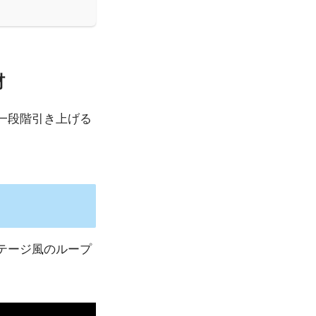
材
一段階引き上げる
テージ風のループ