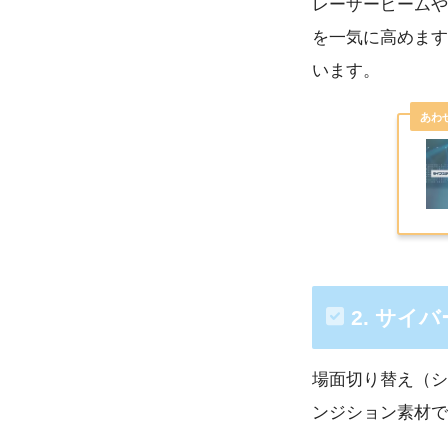
レーザービームや
を一気に高めます
います。
2. サイ
場面切り替え（シ
ンジション素材で