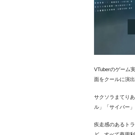
VTuberのゲ
面をクールに演出
サクソラまてりあ
ル」「サイバー」
疾走感のあるトラ
ど、すべて商用利