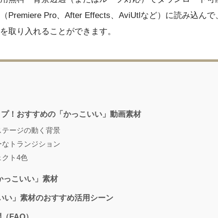
emiere Pro、After Effects、AviUtlなど）に読み
を取り入れることができます。
ップ！おすすめの「かっこいい」動画素材
ブステージの動く背景
バーなトランジション
ェクト4色
「かっこいい」素材
こいい」素材のおすすめ活用シーン
（FAQ）