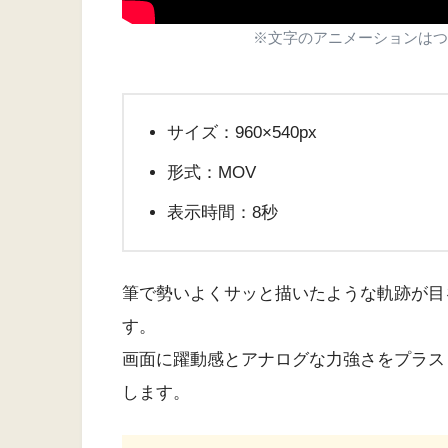
※文字のアニメーションはつ
サイズ：960×540px
形式：MOV
表示時間：8秒
筆で勢いよくサッと描いたような軌跡が目
す。
画面に躍動感とアナログな力強さをプラス
します。