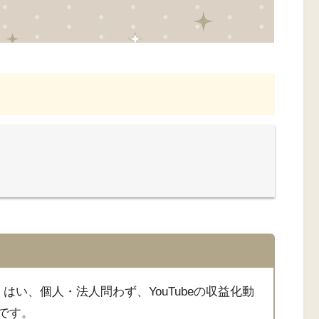
. はい、個人・法人問わず、YouTubeの収益化動
です。