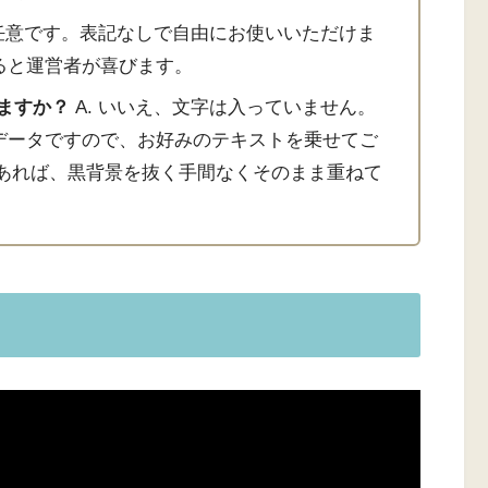
 任意です。表記なしで自由にお使いいただけま
ると運営者が喜びます。
いますか？
A. いいえ、文字は入っていません。
データですので、お好みのテキストを乗せてご
であれば、黒背景を抜く手間なくそのまま重ねて