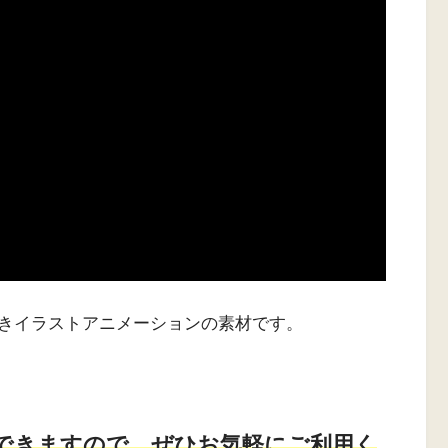
きイラストアニメーションの素材です。
。
できますので、ぜひお気軽にご利用く