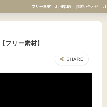
フリー素材
利用規約
お問い合わせ
オ
【フリー素材】