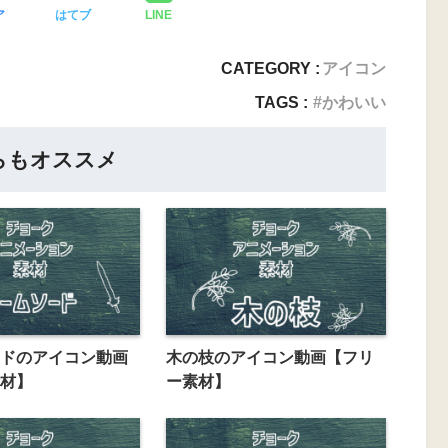
ア
はてブ
LINE
CATEGORY :
アイコン
TAGS :
かわいい
らもオススメ
ドのアイコン動画
木の枝のアイコン動画【フリ
材】
ー素材】