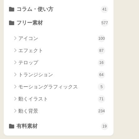
コラム・使い方
41
フリー素材
577
アイコン
100
エフェクト
87
テロップ
16
トランジション
64
モーショングラフィックス
5
動くイラスト
71
動く背景
234
有料素材
19