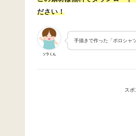
ださい！
手描きで作った「ポロシャ
ソラくん
スポ