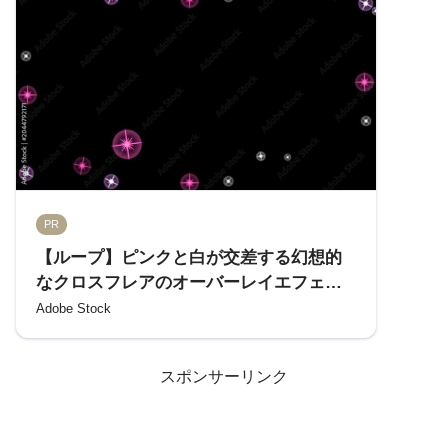
PR
【ループ】ピンクと白が交差する幻想的
なクロスフレアのオーバーレイエフェク
ト Stock ビデオ
Adobe Stock
スポンサーリンク