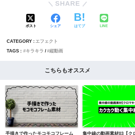
SHARE
ポスト
シェア
はてブ
LINE
CATEGORY :
エフェクト
TAGS :
キラキラ
縦動画
こちらもオススメ
手描きで作ったモコモコフレーム
集中線の動画素材03【ク