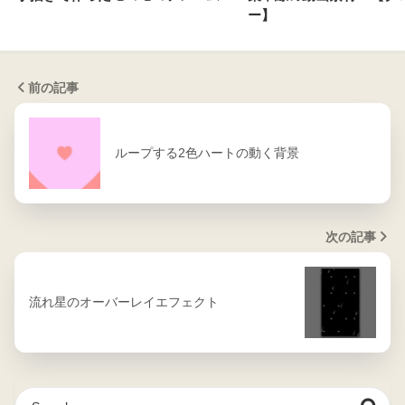
ー】
前の記事
ループする2色ハートの動く背景
次の記事
流れ星のオーバーレイエフェクト