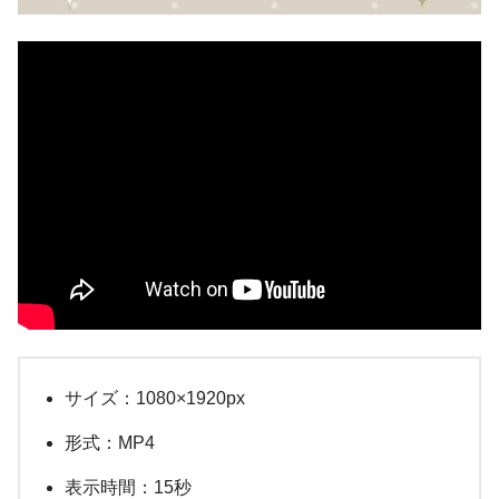
サイズ：1080×1920px
形式：MP4
表示時間：15秒