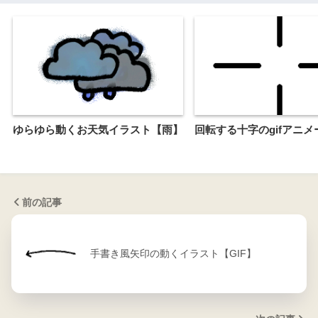
ゆらゆら動くお天気イラスト【雨】
回転する十字のgifアニ
前の記事
手書き風矢印の動くイラスト【GIF】