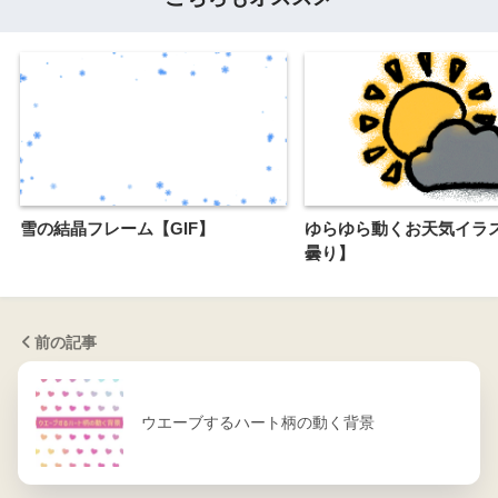
雪の結晶フレーム【GIF】
ゆらゆら動くお天気イラ
曇り】
前の記事
ウエーブするハート柄の動く背景