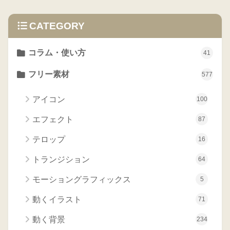
CATEGORY
コラム・使い方
41
フリー素材
577
アイコン
100
エフェクト
87
テロップ
16
トランジション
64
モーショングラフィックス
5
動くイラスト
71
動く背景
234