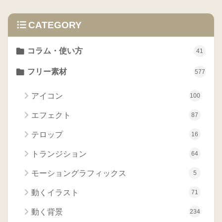
CATEGORY
コラム・使い方
41
フリー素材
577
アイコン
100
エフェクト
87
テロップ
16
トランジション
64
モーショングラフィックス
5
動くイラスト
71
動く背景
234