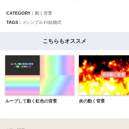
CATEGORY :
動く背景
TAGS :
シンプル
結婚式
こちらもオススメ
ループして動く虹色の背景
炎の動く背景