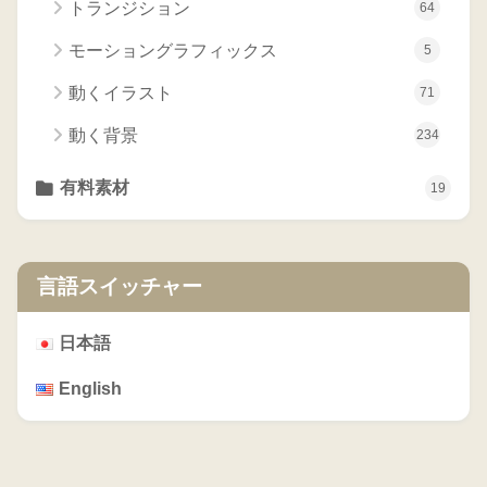
トランジション
64
モーショングラフィックス
5
動くイラスト
71
動く背景
234
有料素材
19
言語スイッチャー
日本語
English