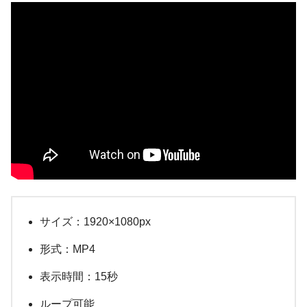
サイズ：1920×1080px
形式：MP4
表示時間：15秒
ループ可能