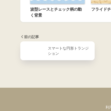
波型レースとチェック柄の動
フライドチ
く背景
前の記事
スマートな円形トランジ
ション
利