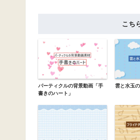
こち
パーティクルの背景動画「手
雲と水玉の
書きのハート」