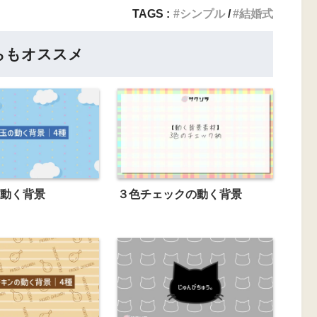
TAGS :
シンプル
結婚式
らもオススメ
動く背景
３色チェックの動く背景