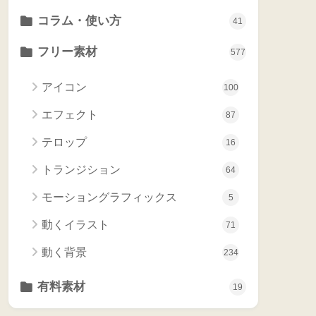
コラム・使い方
41
フリー素材
577
アイコン
100
エフェクト
87
テロップ
16
トランジション
64
モーショングラフィックス
5
動くイラスト
71
動く背景
234
有料素材
19