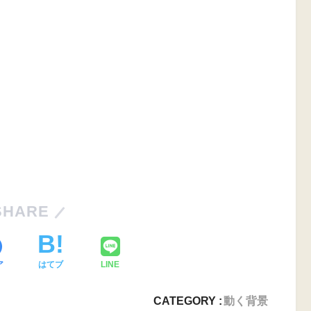
SHARE
ア
はてブ
LINE
CATEGORY :
動く背景