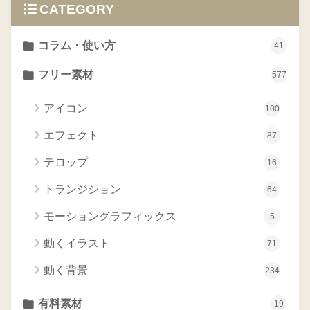
CATEGORY
コラム・使い方
41
フリー素材
577
アイコン
100
エフェクト
87
テロップ
16
トランジション
64
モーショングラフィックス
5
動くイラスト
71
動く背景
234
有料素材
19