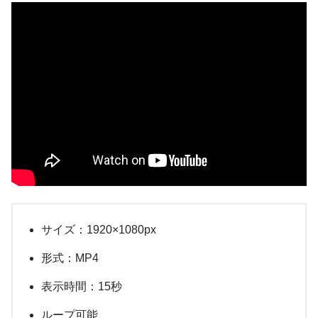
サイズ：1920×1080px
形式：MP4
表示時間：15秒
ループ可能