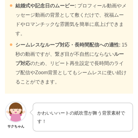
結婚式や記念日のムービー:
プロフィール動画やメ
ッセージ動画の背景として敷くだけで、祝福ムー
ドやロマンチックな雰囲気を簡単に底上げできま
す。
シームレスなループ対応・長時間配信への適性:
15
秒の動画ですが、繋ぎ目が不自然にならない
ルー
プ対応
のため、リピート再生設定で長時間のライ
ブ配信やZoom背景としてもシームレスに使い続け
ることができます。
かわいいハートの紙吹雪が舞う背景素材で
す！
サクちゃん