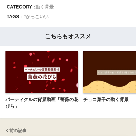
CATEGORY :
動く背景
TAGS :
かっこいい
こちらもオススメ
パーティクルの背景動画「薔薇の花
チョコ菓子の動く背景
びら」
前の記事