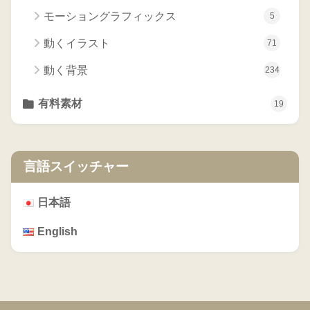
モーショングラフィックス
5
動くイラスト
71
動く背景
234
有料素材
19
言語スイッチャー
日本語
English