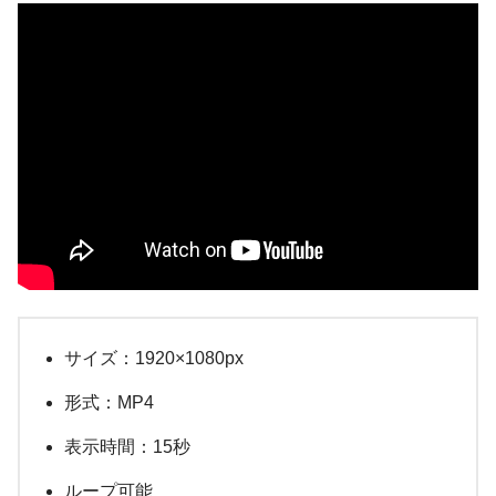
サイズ：1920×1080px
形式：MP4
表示時間：15秒
ループ可能