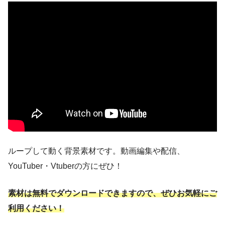
ループして動く背景素材です。動画編集や配信、
YouTuber・Vtuberの方にぜひ！
素材は無料でダウンロードできますので、ぜひお気軽にご
利用ください！