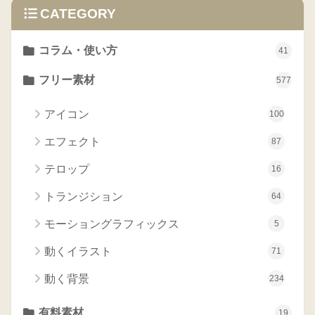
CATEGORY
コラム・使い方
41
フリー素材
577
アイコン
100
エフェクト
87
テロップ
16
トランジション
64
モーショングラフィックス
5
動くイラスト
71
動く背景
234
有料素材
19