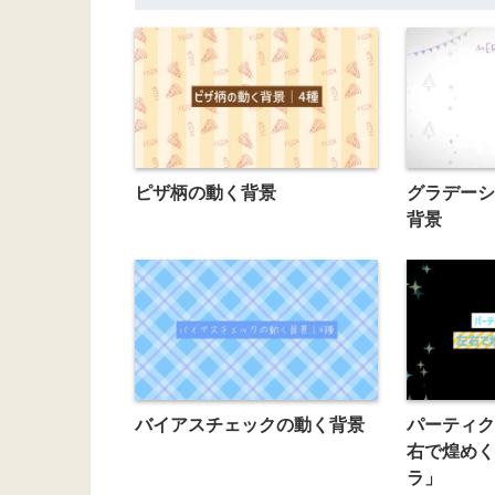
ピザ柄の動く背景
グラデーシ
背景
バイアスチェックの動く背景
パーティク
右で煌めく
ラ」