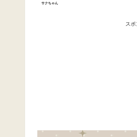
サクちゃん
スポ