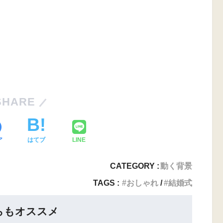
SHARE
ア
はてブ
LINE
CATEGORY :
動く背景
TAGS :
おしゃれ
結婚式
らもオススメ