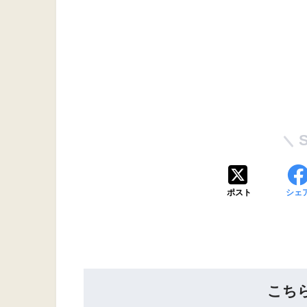
ポスト
シェ
こち