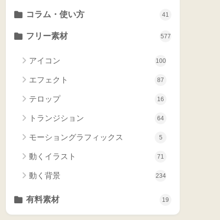
コラム・使い方
41
フリー素材
577
アイコン
100
エフェクト
87
テロップ
16
トランジション
64
モーショングラフィックス
5
動くイラスト
71
動く背景
234
有料素材
19