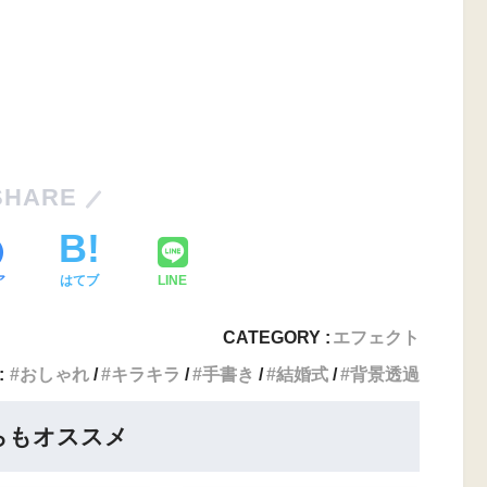
SHARE
ア
はてブ
LINE
CATEGORY :
エフェクト
:
おしゃれ
キラキラ
手書き
結婚式
背景透過
らもオススメ