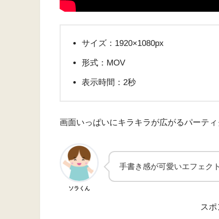
サイズ：1920×1080px
形式：MOV
表示時間：2秒
画面いっぱいにキラキラが広がるパーティ
手書き感が可愛いエフェク
ソラくん
スポ