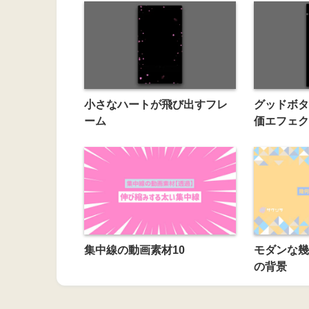
小さなハートが飛び出すフレ
グッドボタ
ーム
価エフェク
集中線の動画素材10
モダンな幾
の背景