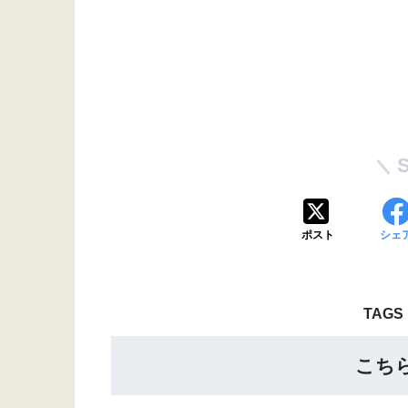
ポスト
シェ
TAGS 
こち