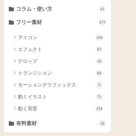
コラム・使い方
41
フリー素材
577
アイコン
100
エフェクト
87
テロップ
16
トランジション
64
モーショングラフィックス
5
動くイラスト
71
動く背景
234
有料素材
19