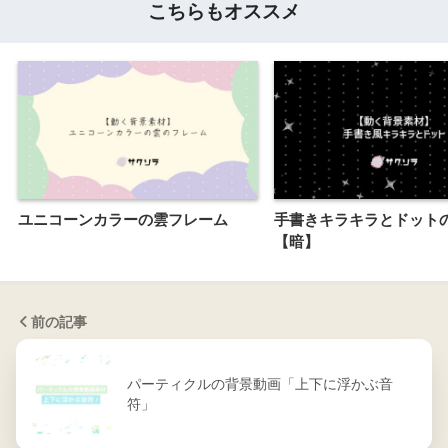
こちらもオススメ
ユニコーンカラーの雲フレーム
手書きキラキラとドット
【暗】
前の記事
パーティクルの背景動画「上下に浮かぶ音
符」