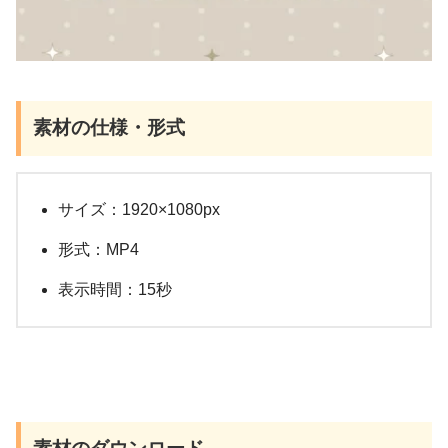
素材の仕様・形式
サイズ：1920×1080px
形式：MP4
表示時間：15秒