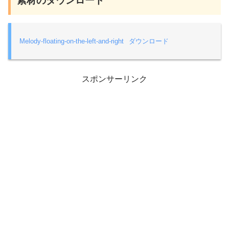
素材のダウンロード
Melody-floating-on-the-left-and-right
ダウンロード
スポンサーリンク