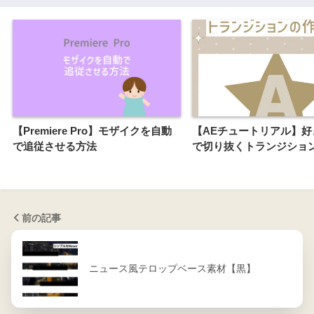
【Premiere Pro】モザイクを自動
【AEチュートリアル】好
で追従させる方法
で切り抜くトランジショ
前の記事
ニュース風テロップベース素材【黒】