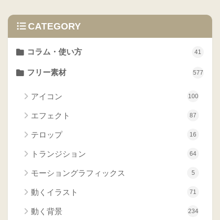
CATEGORY
コラム・使い方
41
フリー素材
577
アイコン
100
エフェクト
87
テロップ
16
トランジション
64
モーショングラフィックス
5
動くイラスト
71
動く背景
234