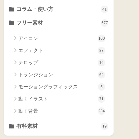
コラム・使い方
41
フリー素材
577
アイコン
100
エフェクト
87
テロップ
16
トランジション
64
モーショングラフィックス
5
動くイラスト
71
動く背景
234
有料素材
19