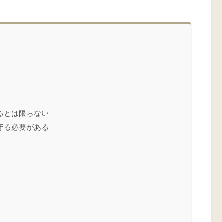
るとは限らない
守る必要がある