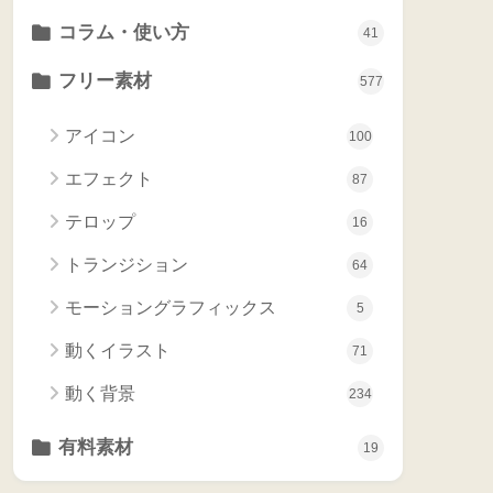
コラム・使い方
41
フリー素材
577
アイコン
100
エフェクト
87
テロップ
16
トランジション
64
モーショングラフィックス
5
動くイラスト
71
動く背景
234
有料素材
19