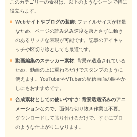
このカテゴリーの素材は、以下のようなシーンで特に
役立ちます。
Webサイトやブログの装飾:
ファイルサイズが軽量
なため、ページの読み込み速度を落とさずに動き
のあるリッチな表現が可能です。記事のアイキャ
ッチや区切り線としても最適です。
動画編集のステッカー素材:
背景が透過されている
ため、動画の上に重ねるだけでスタンプのように
使えます。YouTuberやVTuberの配信画面の賑やか
しにもおすすめです。
合成素材としての使いやすさ:
背景透過済みのアニ
メーション
なので、面倒な切り抜き作業は不要。
ダウンロードして貼り付けるだけで、すぐにプロ
のような仕上がりになります。