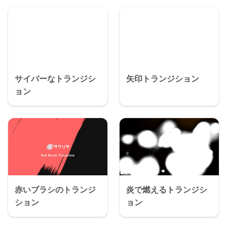
サイバーなトランジシ
矢印トランジション
ョン
赤いブラシのトランジ
炎で燃えるトランジシ
ション
ョン