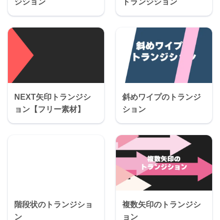
ジション
トランジション
NEXT矢印トランジシ
斜めワイプのトランジ
ョン【フリー素材】
ション
階段状のトランジショ
複数矢印のトランジシ
ン
ョン