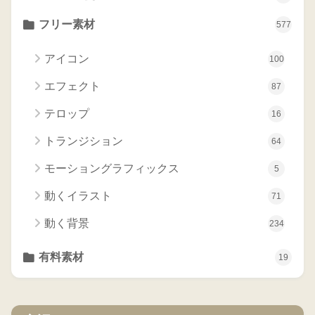
フリー素材
577
アイコン
100
エフェクト
87
テロップ
16
トランジション
64
モーショングラフィックス
5
動くイラスト
71
動く背景
234
有料素材
19