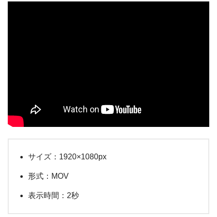
サイズ：1920×1080px
形式：MOV
表示時間：2秒