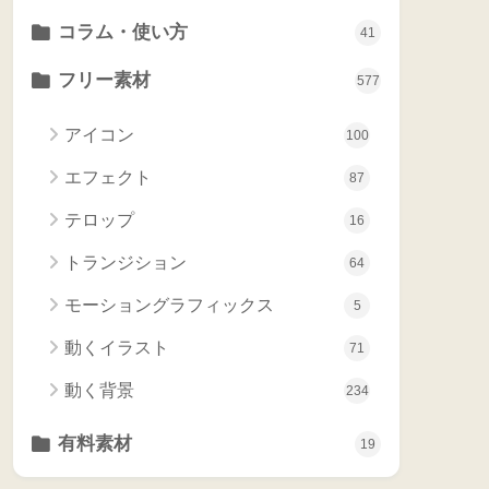
コラム・使い方
41
フリー素材
577
アイコン
100
エフェクト
87
テロップ
16
トランジション
64
モーショングラフィックス
5
動くイラスト
71
動く背景
234
有料素材
19