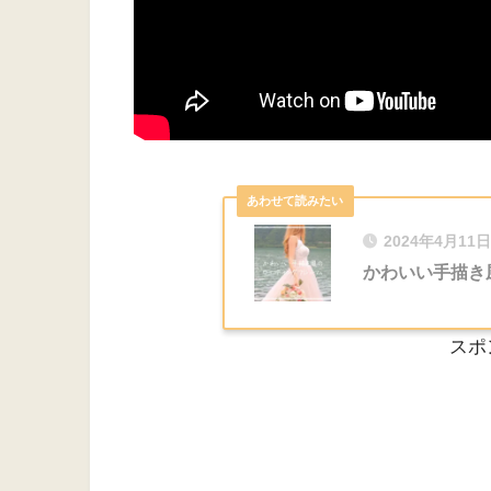
2024年4月11日
かわいい手描き
スポ