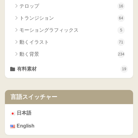
テロップ
16
トランジション
64
モーショングラフィックス
5
動くイラスト
71
動く背景
234
有料素材
19
言語スイッチャー
日本語
English