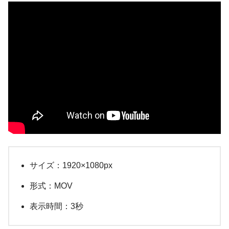
サイズ：1920×1080px
形式：MOV
表示時間：3秒