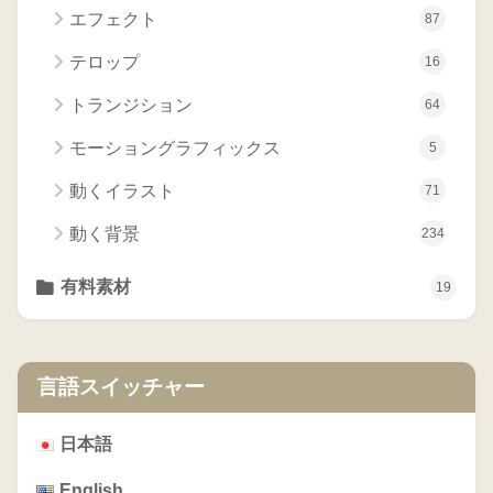
エフェクト
87
テロップ
16
トランジション
64
モーショングラフィックス
5
動くイラスト
71
動く背景
234
有料素材
19
言語スイッチャー
日本語
English