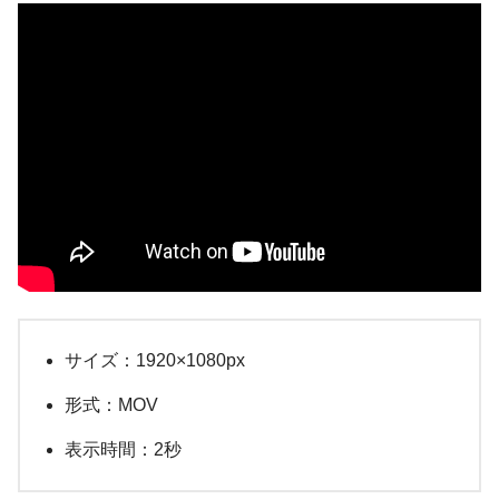
サイズ：1920×1080px
形式：MOV
表示時間：2秒