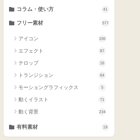
コラム・使い方
41
フリー素材
577
アイコン
100
エフェクト
87
テロップ
16
トランジション
64
モーショングラフィックス
5
動くイラスト
71
動く背景
234
有料素材
19