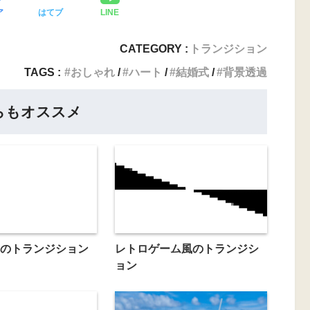
ア
はてブ
LINE
CATEGORY :
トランジション
TAGS :
おしゃれ
ハート
結婚式
背景透過
らもオススメ
のトランジション
レトロゲーム風のトランジシ
ョン