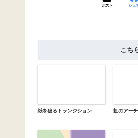
ポスト
シェ
こち
紙を破るトランジション
虹のアーチ