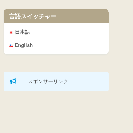
言語スイッチャー
日本語
English
スポンサーリンク