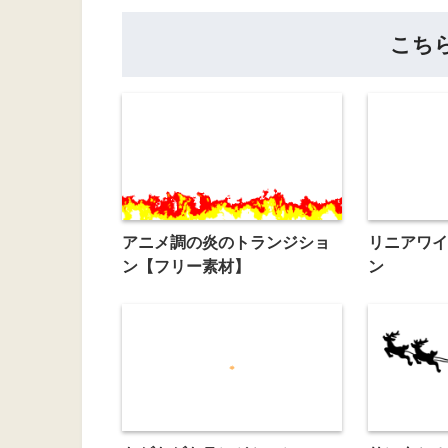
こち
アニメ調の炎のトランジショ
リニアワイ
ン【フリー素材】
ン