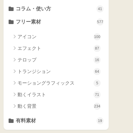
コラム・使い方
41
フリー素材
577
アイコン
100
エフェクト
87
テロップ
16
トランジション
64
モーショングラフィックス
5
動くイラスト
71
動く背景
234
有料素材
19