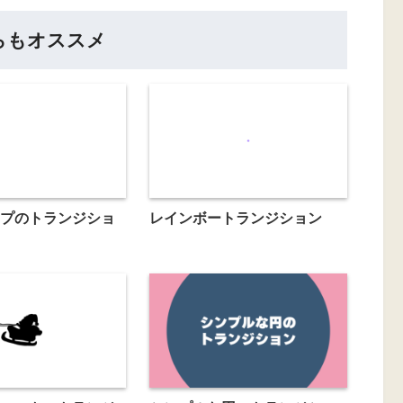
らもオススメ
プのトランジショ
レインボートランジション