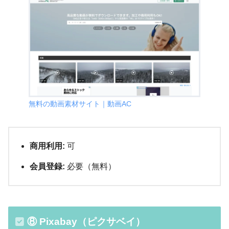
無料の動画素材サイト｜動画AC
商用利用:
可
会員登録:
必要（無料）
⑧ Pixabay（ピクサベイ）