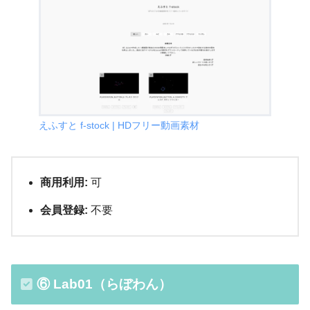
えふすと f-stock | HDフリー動画素材
商用利用:
可
会員登録:
不要
⑥ Lab01（らぼわん）