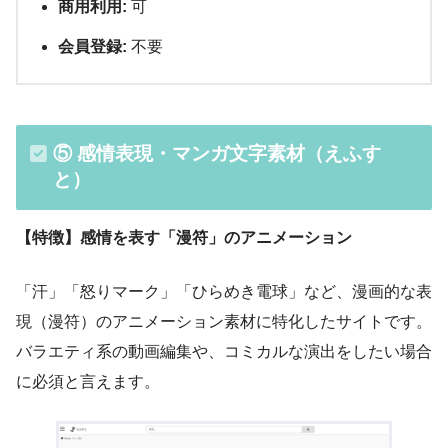
商用利用:
可
会員登録:
不要
⑤ 感情表現・マンガ文字素材（えふす
と）
【特徴】感情を表す「漫符」のアニメーション
「汗」「怒りマーク」「ひらめき電球」など、漫画的な表
現（漫符）のアニメーション素材に特化したサイトです。
バラエティ系の動画編集や、コミカルな演出をしたい場合
に必須と言えます。