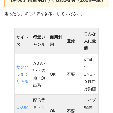
迷ったらまずこの表を参考にしてください。
こんな
サイト
得意ジ
商用利
登録
人に最
名
ャンル
用
適
VTube
かわい
サクソ
r・
い・透
ラまて
OK
不要
SNS・
過・演
りある
女性向
出系
け動画
配信背
ライブ
OKUM
景・ル
配信・
OK
不要