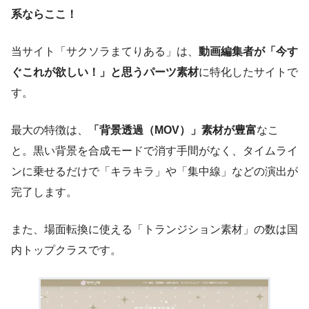
系ならここ！
当サイト「サクソラまてりある」は、
動画編集者が「今す
ぐこれが欲しい！」と思うパーツ素材
に特化したサイトで
す。
最大の特徴は、
「背景透過（MOV）」素材が豊富
なこ
と。黒い背景を合成モードで消す手間がなく、タイムライ
ンに乗せるだけで「キラキラ」や「集中線」などの演出が
完了します。
また、場面転換に使える「トランジション素材」の数は国
内トップクラスです。