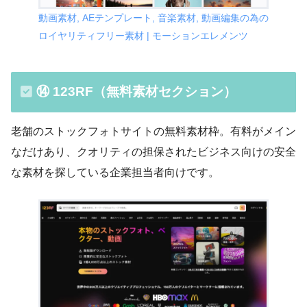
動画素材, AEテンプレート, 音楽素材, 動画編集の為の
ロイヤリティフリー素材 | モーションエレメンツ
⑭ 123RF（無料素材セクション）
老舗のストックフォトサイトの無料素材枠。有料がメイン
なだけあり、クオリティの担保されたビジネス向けの安全
な素材を探している企業担当者向けです。