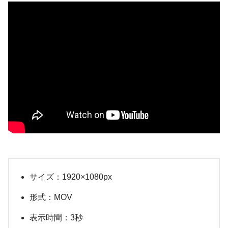
サイズ：1920×1080px
形式：MOV
表示時間：3秒