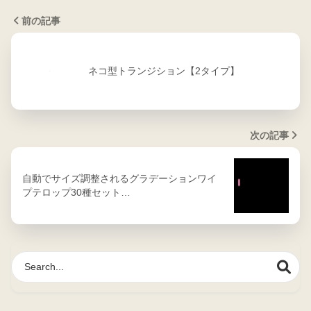
前の記事
ネコ型トランジション【2タイプ】
次の記事
自動でサイズ調整されるグラデーションワイ
プテロップ30種セット…