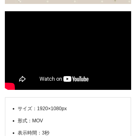
サイズ：1920×1080px
形式：MOV
表示時間：3秒