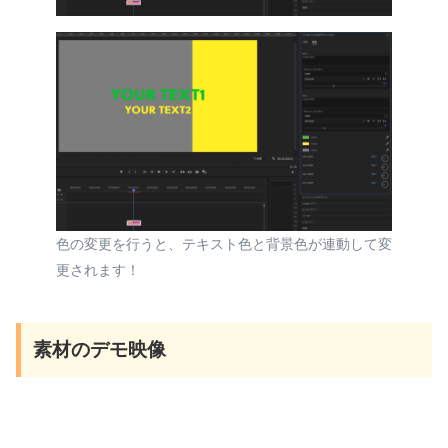
色の変更を行うと、テキスト色と背景色が連動して変
更されます！
素材のデモ映像