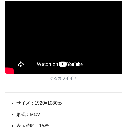
ゆるカワイイ！
サイズ：1920×1080px
形式：MOV
表示時間：15秒