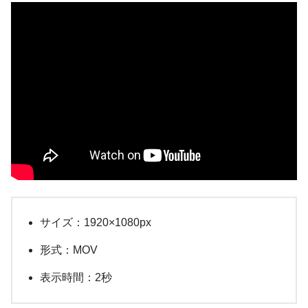
サイズ：1920×1080px
形式：MOV
表示時間：2秒