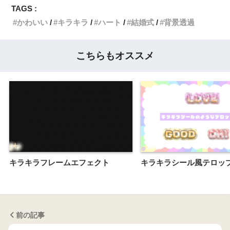
TAGS :
かわいい
キラキラ
ハート
結婚式
背景透過
こちらもオススメ
キラキラフレームエフェクト
キラキラシール風テロッ
前の記事