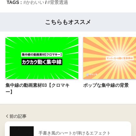
TAGS :
かわいい
背景透過
こちらもオススメ
集中線の動画素材03【クロマキ
ポップな集中線の背景
ー】
前の記事
手書き風のハートが弾けるエフェクト