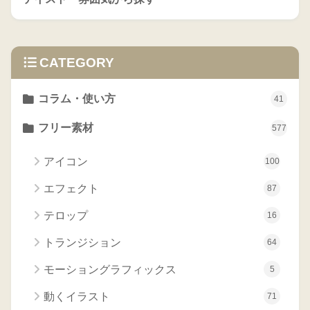
CATEGORY
コラム・使い方
41
フリー素材
577
アイコン
100
エフェクト
87
テロップ
16
トランジション
64
モーショングラフィックス
5
動くイラスト
71