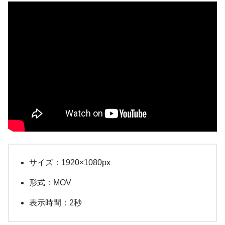
サイズ：1920×1080px
形式：MOV
表示時間：2秒