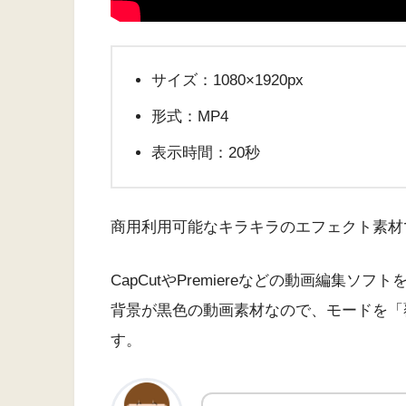
サイズ：1080×1920px
形式：MP4
表示時間：20秒
商用利用可能なキラキラのエフェクト素材
CapCutやPremiereなどの動画編集ソ
背景が黒色の動画素材なので、モードを「
す。