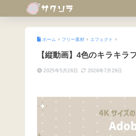
ホーム
フリー素材
エフェクト
【縦動画】4色のキラキラ
2025年5月26日
2026年7月29日