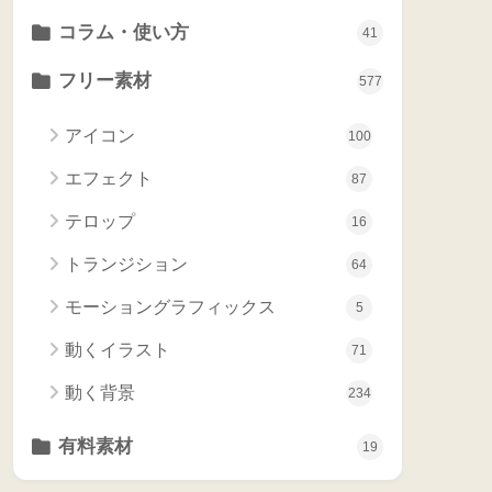
コラム・使い方
41
フリー素材
577
アイコン
100
エフェクト
87
テロップ
16
トランジション
64
モーショングラフィックス
5
動くイラスト
71
動く背景
234
有料素材
19