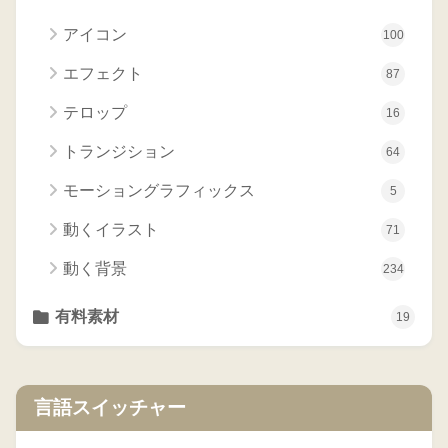
アイコン
100
エフェクト
87
テロップ
16
トランジション
64
モーショングラフィックス
5
動くイラスト
71
動く背景
234
有料素材
19
言語スイッチャー