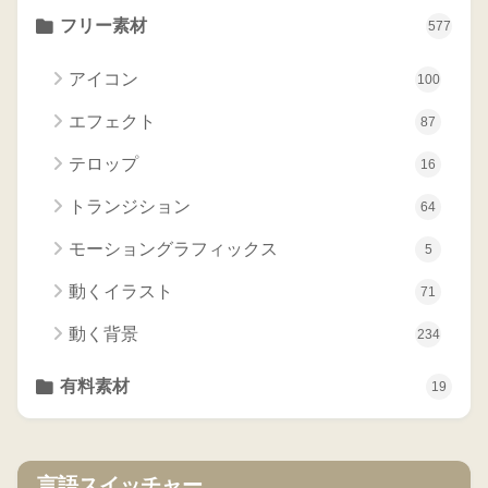
フリー素材
577
アイコン
100
エフェクト
87
テロップ
16
トランジション
64
モーショングラフィックス
5
動くイラスト
71
動く背景
234
有料素材
19
言語スイッチャー