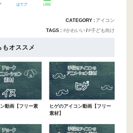
ア
はてブ
LINE
CATEGORY :
アイコン
TAGS :
かわいい
子ども向け
らもオススメ
ン動画【フリー素
ヒゲのアイコン動画【フリー
素材】