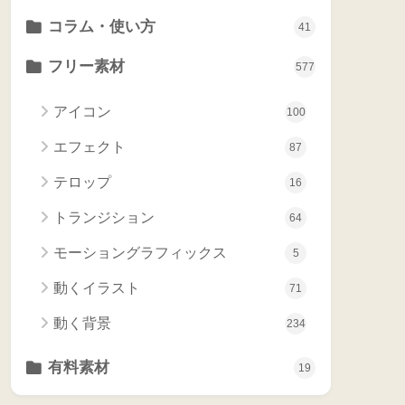
コラム・使い方
41
フリー素材
577
アイコン
100
エフェクト
87
テロップ
16
トランジション
64
モーショングラフィックス
5
動くイラスト
71
動く背景
234
有料素材
19