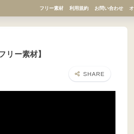
フリー素材
利用規約
お問い合わせ
オ
フリー素材】