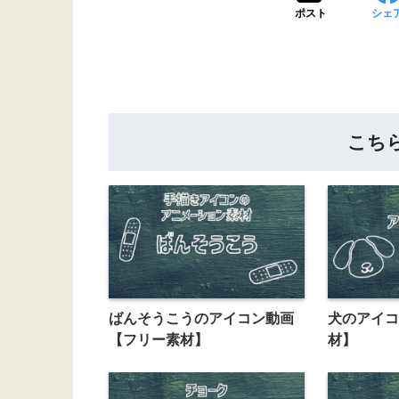
ポスト
シェ
こち
ばんそうこうのアイコン動画
犬のアイコ
【フリー素材】
材】