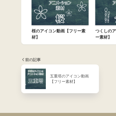
桜のアイコン動画【フリー素
つくしのア
材】
ー素材】
前の記事
五重塔のアイコン動画
【フリー素材】