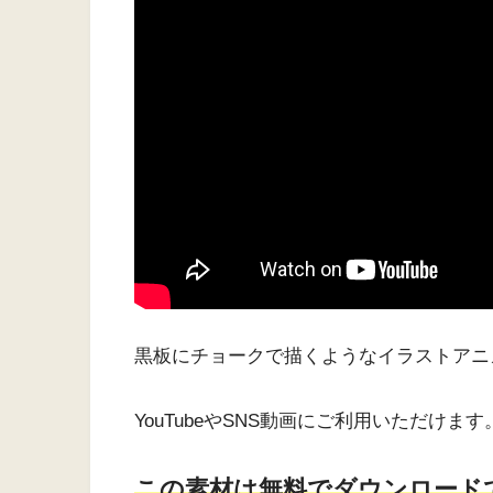
黒板にチョークで描くようなイラストアニ
YouTubeやSNS動画にご利用いただけます
こ
の素材は無料でダウンロード