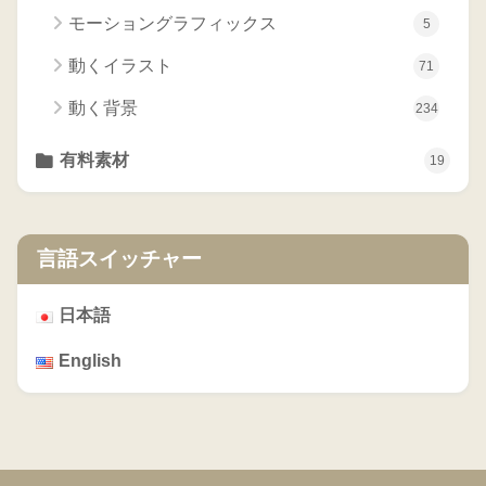
モーショングラフィックス
5
動くイラスト
71
動く背景
234
有料素材
19
言語スイッチャー
日本語
English