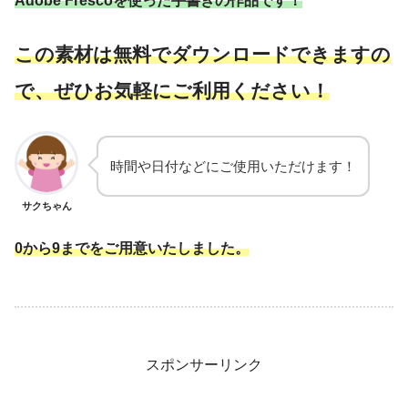
Adobe Frescoを使った手書き
の
作品です！
こ
の素材は無料でダウンロードできますの
で、ぜひお気軽にご利用ください！
時間や日付などにご使用いただけます！
サクちゃん
0から9
までをご用意いたしました。
スポンサーリンク