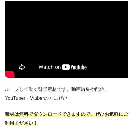
ループして動く背景素材です。動画編集や配信、
YouTuber・Vtuberの方にぜひ！
素材は無料でダウンロードできますので、ぜひお気軽にご
利用ください！