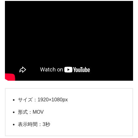
サイズ：1920×1080px
形式：MOV
表示時間：3秒