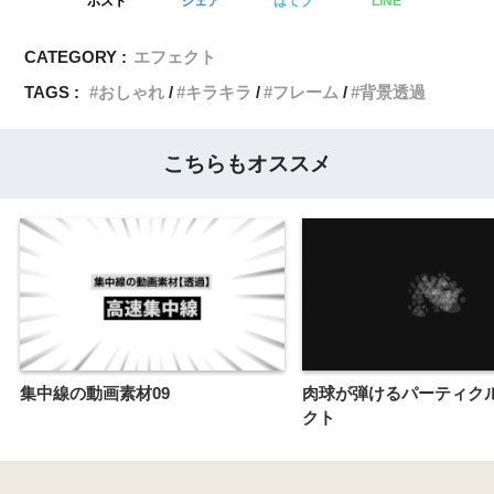
ポスト
シェア
はてブ
LINE
CATEGORY :
エフェクト
TAGS :
おしゃれ
キラキラ
フレーム
背景透過
こちらもオススメ
集中線の動画素材09
肉球が弾けるパーティク
クト