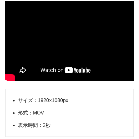
サイズ：1920×1080px
形式：MOV
表示時間：2秒