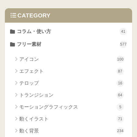
CATEGORY
コラム・使い方
41
フリー素材
577
アイコン
100
エフェクト
87
テロップ
16
トランジション
64
モーショングラフィックス
5
動くイラスト
71
動く背景
234