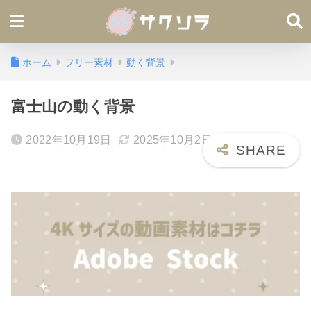
ホーム
フリー素材
動く背景
富士山の動く背景
2022年10月19日
2025年10月2日