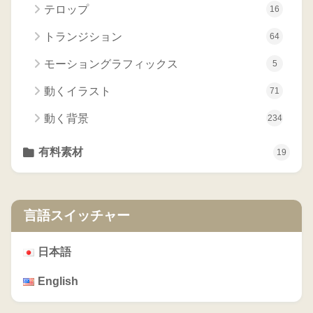
テロップ
16
トランジション
64
モーショングラフィックス
5
動くイラスト
71
動く背景
234
有料素材
19
言語スイッチャー
日本語
English