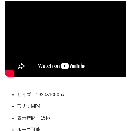
サイズ：1920×1080px
形式：MP4
表示時間：15秒
ループ可能