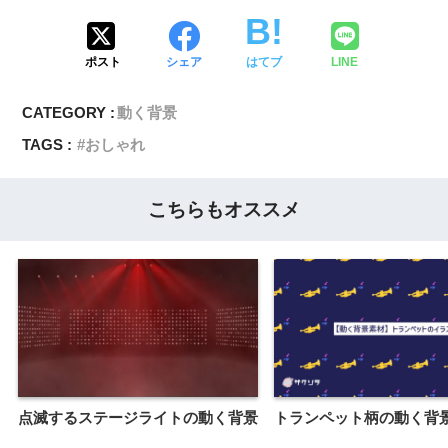
ポスト
シェア
はてブ
LINE
CATEGORY :
動く背景
TAGS :
おしゃれ
こちらもオススメ
点滅するステージライトの動く背景
トランペット柄の動く背