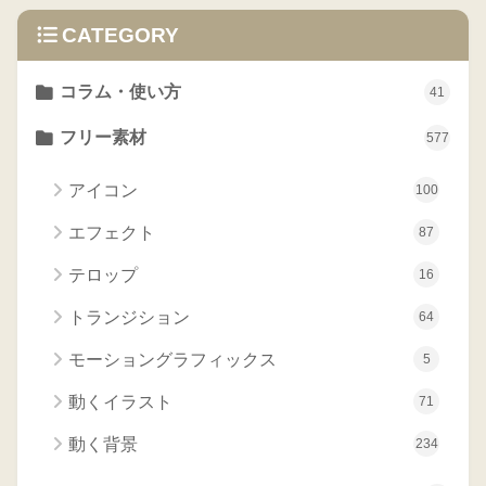
CATEGORY
コラム・使い方
41
フリー素材
577
アイコン
100
エフェクト
87
テロップ
16
トランジション
64
モーショングラフィックス
5
動くイラスト
71
動く背景
234