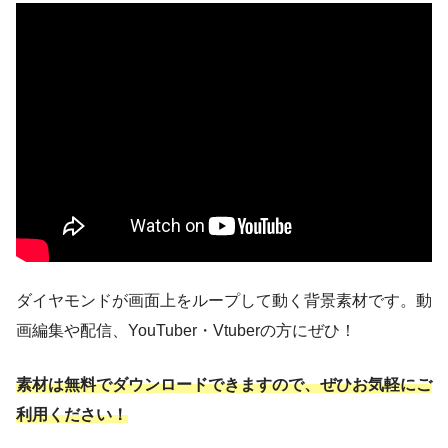
ダイヤモンドが画面上をループして動く背景素材です。動
画編集や配信、YouTuber・Vtuberの方にぜひ！
素材は無料でダウンロードできますので、ぜひお気軽にご
利用ください！