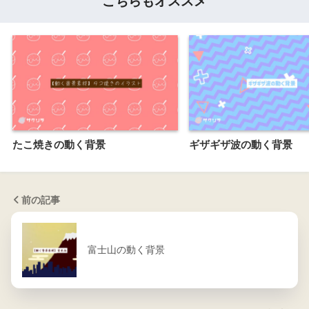
こちらもオススメ
たこ焼きの動く背景
ギザギザ波の動く背景
前の記事
富士山の動く背景